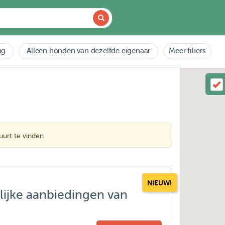
ng
Alleen honden van dezelfde eigenaar
Meer filters
urt te vinden
NIEUW!
lijke aanbiedingen van