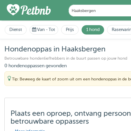
Dienst
Van
-
Tot
Prijs
1 hond
Raservari
Hondenoppas in Haaksbergen
Betrouwbare hondenliefhebbers in de buurt passen op jouw hond
0 hondenoppassen gevonden
Tip: Beweeg de kaart of zoom uit om een hondenoppas in de bu
Plaats een oproep, ontvang persoon
betrouwbare oppassers