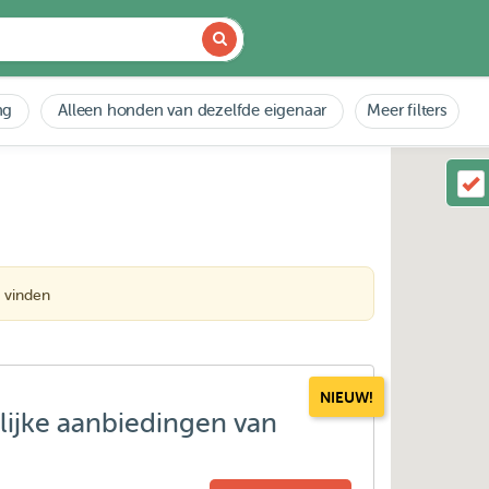
ng
Alleen honden van dezelfde eigenaar
Meer filters
 vinden
NIEUW!
lijke aanbiedingen van