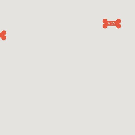
€ 15
2