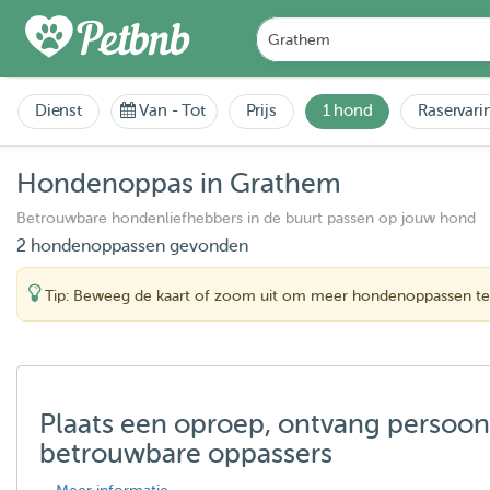
Dienst
Van
-
Tot
Prijs
1 hond
Raservari
Hondenoppas in Grathem
Betrouwbare hondenliefhebbers in de buurt passen op jouw hond
2 hondenoppassen gevonden
Tip: Beweeg de kaart of zoom uit om meer hondenoppassen te
Plaats een oproep, ontvang persoon
betrouwbare oppassers