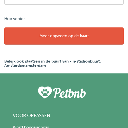
Hoe verder:
Meer oppassen op de kaart
Bekijk ook plaatsen in de buurt van -in-stadionbuurt,
Amsterdamamsterdam
VOOR OPPASSEN
Word hondenoppas