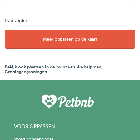
Hoe verder:
Meer oppassen op de kaart
Bekijk ook plaatsen in de buurt van -in-helpman,
Groningengroningen
VOOR OPPASSEN
Word hondenoppas