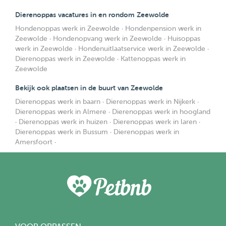
Dierenoppas vacatures in en rondom Zeewolde
Hondenoppas werk in Zeewolde
·
Hondenpension werk in
Zeewolde
·
Hondenopvang werk in Zeewolde
·
Huisoppas
werk in Zeewolde
·
Hondenuitlaatservice werk in Zeewolde
·
Dierenoppas werk in Zeewolde
·
Kattenoppas werk in
Zeewolde
Bekijk ook plaatsen in de buurt van Zeewolde
Dierenoppas werk in baarn
·
Dierenoppas werk in Nijkerk
·
Dierenoppas werk in Almere
·
Dierenoppas werk in hoogland
·
Dierenoppas werk in huizen
·
Dierenoppas werk in laren
·
Dierenoppas werk in Bussum
·
Dierenoppas werk in
Amersfoort
·