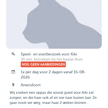
Speel- en voerberzoek voor Kiki
30 min. bezoekjes bij het baasje thuis
NOG GEEN AANBIEDINGEN
1x per dag voor 2 dagen vanaf 16-08-
2026
Amersfoort
Wij zoeken een oppas die vooral goed voor Kiki zal
zorgen, en die haar ook af en toe naar buiten laat. Ze
gaat nooit ver weg, maar haar 2 weken binnen...