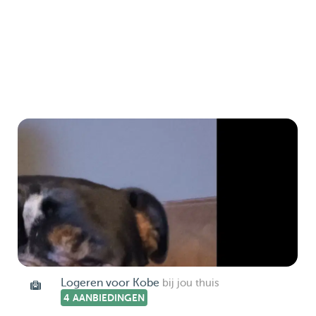
Logeren voor Kobe
bij jou thuis
4 AANBIEDINGEN