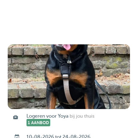
Logeren voor Yoya
bij jou thuis
1 AANBOD
10-08-2026 tot 24-08-2026