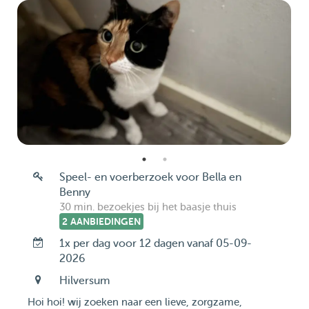
Speel- en voerberzoek voor Bella en
Benny
30 min. bezoekjes bij het baasje thuis
2 AANBIEDINGEN
1x per dag voor 12 dagen vanaf 05-09-
2026
Hilversum
Hoi hoi! wij zoeken naar een lieve, zorgzame,