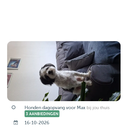
Honden dagopvang voor Max
bij jou thuis
3 AANBIEDINGEN
16-10-2026