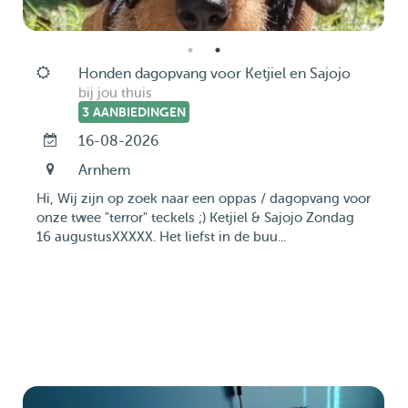
Honden dagopvang voor Ketjiel en Sajojo
bij jou thuis
3 AANBIEDINGEN
16-08-2026
Arnhem
Hi, Wij zijn op zoek naar een oppas / dagopvang voor
onze twee "terror" teckels ;) Ketjiel & Sajojo Zondag
16 augustusXXXXX. Het liefst in de buu...