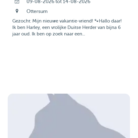
09-08-2026 tot 14-08-2026
Ottersum
​Gezocht: Mijn nieuwe vakantie-vriend! 🐾 ​Hallo daar!
Ik ben Harley, een vrolijke Duitse Herder van bijna 6
jaar oud. Ik ben op zoek naar een...