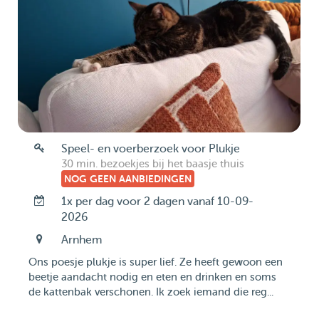
Speel- en voerberzoek voor Plukje
30 min. bezoekjes bij het baasje thuis
NOG GEEN AANBIEDINGEN
1x per dag voor 2 dagen vanaf 10-09-
2026
Arnhem
Ons poesje plukje is super lief. Ze heeft gewoon een
beetje aandacht nodig en eten en drinken en soms
de kattenbak verschonen. Ik zoek iemand die reg...