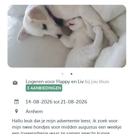
Logeren voor Happy en Liv
bij jou thuis
3 AANBIEDINGEN
14-08-2026 tot 21-08-2026
Arnhem
Hallo leuk dat je mijn advertentie leest, ik zoek voor
mijn twee hondjes voor midden augustus een weekje
een logeeradresje waar ze samen terecht kunne...