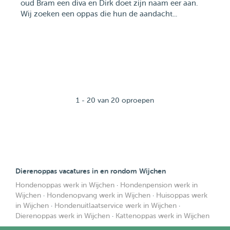
oud Bram een diva en Dirk doet zijn naam eer aan.
Wij zoeken een oppas die hun de aandacht...
1 - 20 van 20 oproepen
Dierenoppas vacatures in en rondom Wijchen
Hondenoppas werk in Wijchen
·
Hondenpension werk in
Wijchen
·
Hondenopvang werk in Wijchen
·
Huisoppas werk
in Wijchen
·
Hondenuitlaatservice werk in Wijchen
·
Dierenoppas werk in Wijchen
·
Kattenoppas werk in Wijchen