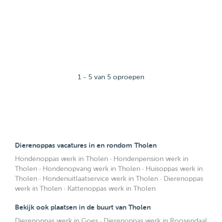
1 - 5 van 5 oproepen
Dierenoppas vacatures in en rondom Tholen
Hondenoppas werk in Tholen
·
Hondenpension werk in
Tholen
·
Hondenopvang werk in Tholen
·
Huisoppas werk in
Tholen
·
Hondenuitlaatservice werk in Tholen
·
Dierenoppas
werk in Tholen
·
Kattenoppas werk in Tholen
Bekijk ook plaatsen in de buurt van Tholen
Dierenoppas werk in Goes
·
Dierenoppas werk in Roosendaal