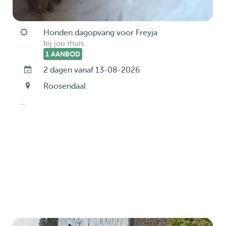
Honden dagopvang voor Freyja
bij jou thuis
1 AANBOD
2 dagen vanaf 13-08-2026
Roosendaal
...