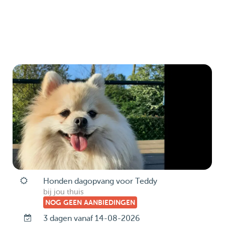
Honden dagopvang voor Teddy
bij jou thuis
NOG GEEN AANBIEDINGEN
3 dagen vanaf 14-08-2026