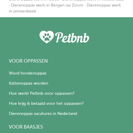
·
Dierenoppas werk in Bergen op Zoom
·
Dierenoppas werk
in prinsenbeek
·
VOOR OPPASSEN
Word hondenoppas
Kattenoppas worden
Hoe werkt Petbnb voor oppassen?
Hoe krijg ik betaald voor het oppassen?
Dierenoppas vacatures in Nederland
VOOR BAASJES