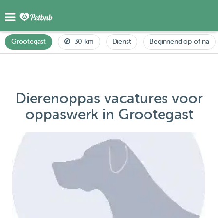
Grootegast
30 km
Dienst
Beginnend op of na
Dierenoppas vacatures voor
oppaswerk in Grootegast