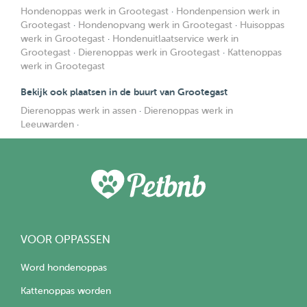
Hondenoppas werk in Grootegast
·
Hondenpension werk in
Grootegast
·
Hondenopvang werk in Grootegast
·
Huisoppas
werk in Grootegast
·
Hondenuitlaatservice werk in
Grootegast
·
Dierenoppas werk in Grootegast
·
Kattenoppas
werk in Grootegast
Bekijk ook plaatsen in de buurt van Grootegast
Dierenoppas werk in assen
·
Dierenoppas werk in
Leeuwarden
·
VOOR OPPASSEN
Word hondenoppas
Kattenoppas worden