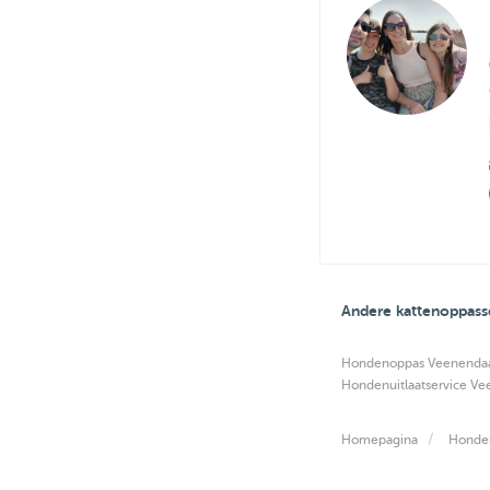
Andere kattenoppass
Hondenoppas Veenenda
Hondenuitlaatservice Ve
Homepagina
Honde