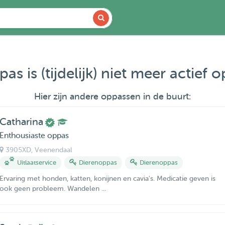
as is (tijdelijk) niet meer actief 
Hier zijn andere oppassen in de buurt:
Catharina
Enthousiaste oppas
3905XD
, Veenendaal
Uitlaatservice
Dierenoppas
Dierenoppas
Ervaring met honden, katten, konijnen en cavia's. Medicatie geven is
ook geen probleem. Wandelen ...