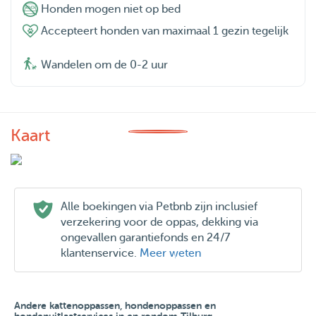
Honden mogen niet op bed
Accepteert honden van maximaal 1 gezin tegelijk
Wandelen om de 0-2 uur
Kaart
Alle boekingen via Petbnb zijn inclusief
verzekering voor de oppas, dekking via
ongevallen garantiefonds en 24/7
klantenservice.
Meer weten
Andere kattenoppassen, hondenoppassen en
hondenuitlaatservices in en rondom Tilburg