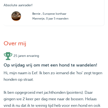
Absolute aanrader!
Berrie
, Europese korthaar
Mannetje, 0 jaar 5 maanden
Over mij
25 jaren ervaring
Op vrijdag vrij om met een hond te wandelen!
Hi, mijn naam is Eef. Ik ben zo iemand die ‘hoi’ zegt tegen
honden op straat.
Ik ben opgegroeid met jachthonden (pointers). Daar
gingen we 2 keer per dag mee naar de bossen. Helaas
vind ik nu dat ik te weinig tijd heb voor een hond en ook