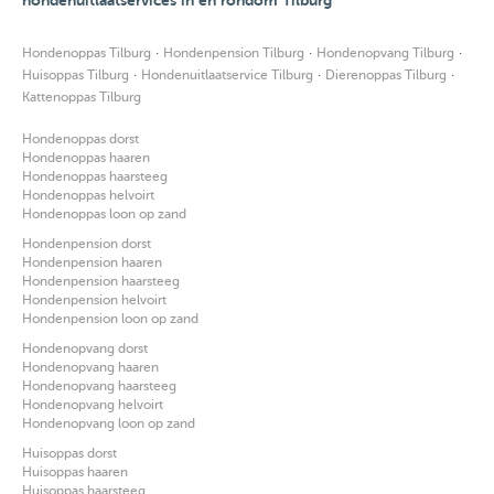
·
·
·
Hondenoppas Tilburg
Hondenpension Tilburg
Hondenopvang Tilburg
·
·
·
Huisoppas Tilburg
Hondenuitlaatservice Tilburg
Dierenoppas Tilburg
Kattenoppas Tilburg
Hondenoppas dorst
Hondenoppas haaren
Hondenoppas haarsteeg
Hondenoppas helvoirt
Hondenoppas loon op zand
Hondenpension dorst
Hondenpension haaren
Hondenpension haarsteeg
Hondenpension helvoirt
Hondenpension loon op zand
Hondenopvang dorst
Hondenopvang haaren
Hondenopvang haarsteeg
Hondenopvang helvoirt
Hondenopvang loon op zand
Huisoppas dorst
Huisoppas haaren
Huisoppas haarsteeg