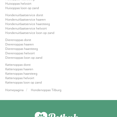
Huisoppas helvoirt
Huisoppas loon op zand
Hondenuitlaatservice dorst
Hondenuitlaatservice haaren
Hondenuitlaatservice haarsteeg
Hondenuitlaatservice helvoirt
Hondenuitlaatservice loon op zand
Dierenoppas dorst
Dierenoppas haaren
Dierenoppas haarsteeg
Dierenoppas helvoirt
Dierenoppas loon op zand
Kattenoppas dorst
Kattenoppas haaren
Kattenoppas haarsteeg
Kattenoppas helvoirt
Kattenoppas loon op zand
Homepagina
Hondenoppas Tilburg