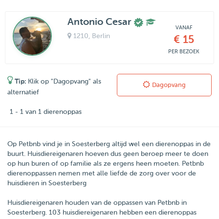
Antonio Cesar
VANAF
1210
, Berlin
€ 15
PER BEZOEK
Tip:
Klik op "Dagopvang" als
Dagopvang
alternatief
1 - 1 van 1 dierenoppas
Op Petbnb vind je in Soesterberg altijd wel een dierenoppas in de
buurt. Huisdiereigenaren hoeven dus geen beroep meer te doen
op hun buren of op familie als ze ergens heen moeten. Petbnb
dierenoppassen nemen met alle liefde de zorg over voor de
huisdieren in Soesterberg
Huisdiereigenaren houden van de oppassen van
Petbnb
in
Soesterberg
.
103
huisdiereigenaren hebben een dierenoppas