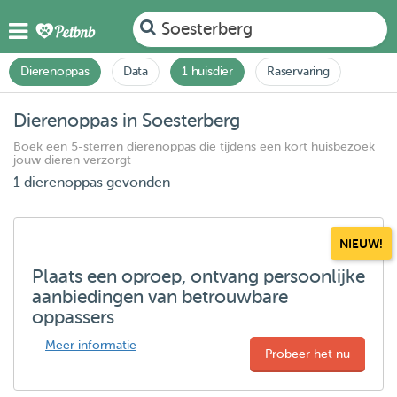
Soesterberg
Dierenoppas
Data
1 huisdier
Raservaring
Dierenoppas in Soesterberg
Boek een 5-sterren dierenoppas die tijdens een kort huisbezoek
jouw dieren verzorgt
1 dierenoppas gevonden
NIEUW!
Plaats een oproep, ontvang persoonlijke
aanbiedingen van betrouwbare
oppassers
Meer informatie
Probeer het nu