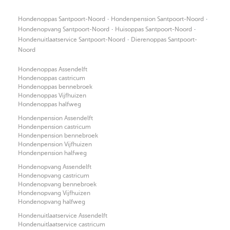
·
·
Hondenoppas Santpoort-Noord
Hondenpension Santpoort-Noord
·
·
Hondenopvang Santpoort-Noord
Huisoppas Santpoort-Noord
·
Hondenuitlaatservice Santpoort-Noord
Dierenoppas Santpoort-
Noord
Hondenoppas Assendelft
Hondenoppas castricum
Hondenoppas bennebroek
Hondenoppas Vijfhuizen
Hondenoppas halfweg
Hondenpension Assendelft
Hondenpension castricum
Hondenpension bennebroek
Hondenpension Vijfhuizen
Hondenpension halfweg
Hondenopvang Assendelft
Hondenopvang castricum
Hondenopvang bennebroek
Hondenopvang Vijfhuizen
Hondenopvang halfweg
Hondenuitlaatservice Assendelft
Hondenuitlaatservice castricum