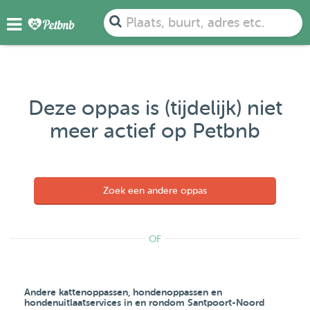
Plaats, buurt, adres etc.
Deze oppas is (tijdelijk) niet
meer actief op Petbnb
Zoek een andere oppas
OF
Andere kattenoppassen, hondenoppassen en
hondenuitlaatservices in en rondom Santpoort-Noord