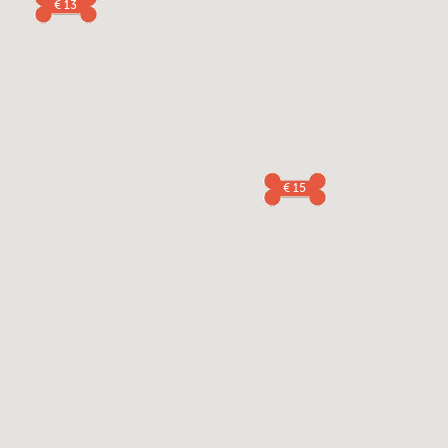
€ 13
€ 15