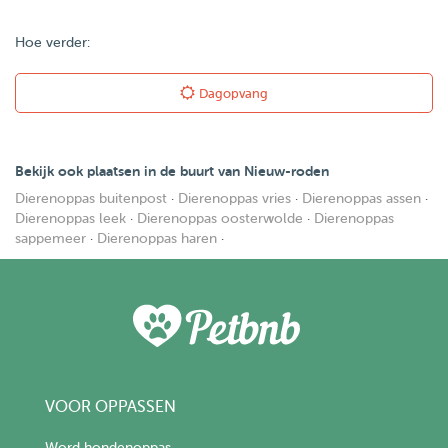
Hoe verder:
Dagopvang
Bekijk ook plaatsen in de buurt van Nieuw-roden
Dierenoppas buitenpost
·
Dierenoppas vries
·
Dierenoppas assen
·
Dierenoppas leek
·
Dierenoppas oosterwolde
·
Dierenoppas
sappemeer
·
Dierenoppas haren
·
VOOR OPPASSEN
Word hondenoppas