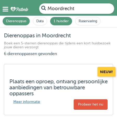
Moordrecht
Dierenoppas
Data
1 huisdier
Raservaring
Dierenoppas in Moordrecht
Boek een 5-sterren dierenoppas die tijdens een kort huisbezoek
jouw dieren verzorgt
6 dierenoppassen gevonden
NIEUW!
Plaats een oproep, ontvang persoonlijke
aanbiedingen van betrouwbare
oppassers
Meer informatie
Probeer het nu