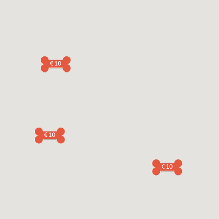
€ 10
€ 10
€ 10