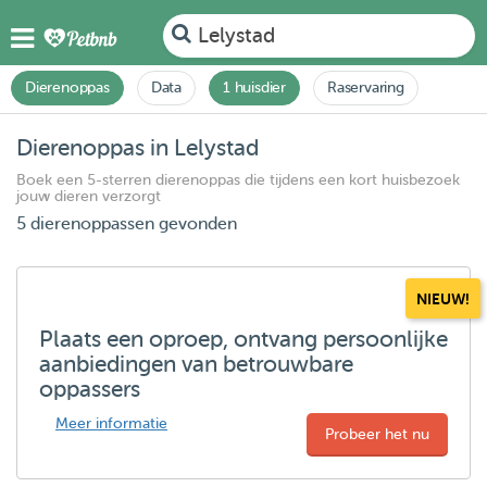
Lelystad
Dierenoppas
Data
1 huisdier
Raservaring
Dierenoppas in Lelystad
Boek een 5-sterren dierenoppas die tijdens een kort huisbezoek
jouw dieren verzorgt
5 dierenoppassen gevonden
NIEUW!
Plaats een oproep, ontvang persoonlijke
aanbiedingen van betrouwbare
oppassers
Meer informatie
Probeer het nu