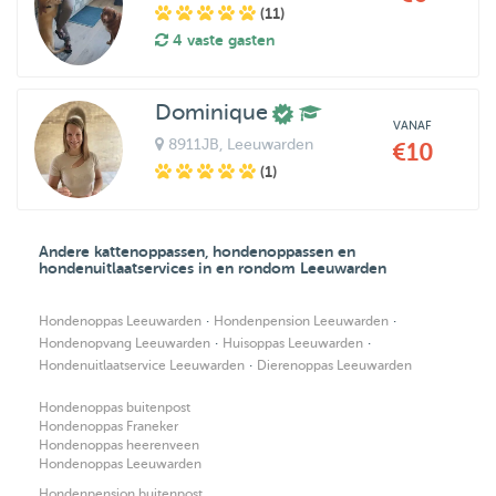
(11)
4 vaste gasten
Dominique
VANAF
8911JB
, Leeuwarden
€10
(1)
Andere kattenoppassen, hondenoppassen en
hondenuitlaatservices in en rondom Leeuwarden
·
·
Hondenoppas Leeuwarden
Hondenpension Leeuwarden
·
·
Hondenopvang Leeuwarden
Huisoppas Leeuwarden
·
Hondenuitlaatservice Leeuwarden
Dierenoppas Leeuwarden
Hondenoppas buitenpost
Hondenoppas Franeker
Hondenoppas heerenveen
Hondenoppas Leeuwarden
Hondenpension buitenpost