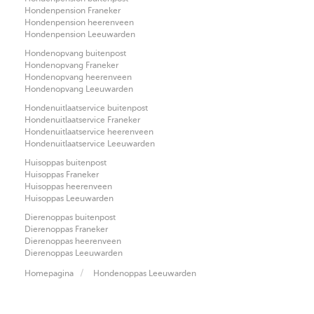
Hondenpension Franeker
Hondenpension heerenveen
Hondenpension Leeuwarden
Hondenopvang buitenpost
Hondenopvang Franeker
Hondenopvang heerenveen
Hondenopvang Leeuwarden
Hondenuitlaatservice buitenpost
Hondenuitlaatservice Franeker
Hondenuitlaatservice heerenveen
Hondenuitlaatservice Leeuwarden
Huisoppas buitenpost
Huisoppas Franeker
Huisoppas heerenveen
Huisoppas Leeuwarden
Dierenoppas buitenpost
Dierenoppas Franeker
Dierenoppas heerenveen
Dierenoppas Leeuwarden
Homepagina
Hondenoppas Leeuwarden