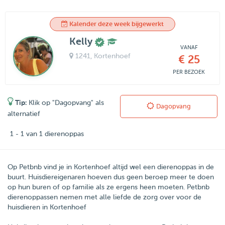
Kalender deze week bijgewerkt
Kelly
VANAF
1241
, Kortenhoef
€ 25
PER BEZOEK
Tip:
Klik op "Dagopvang" als
Dagopvang
alternatief
1 - 1 van 1 dierenoppas
Op Petbnb vind je in Kortenhoef altijd wel een dierenoppas in de
buurt. Huisdiereigenaren hoeven dus geen beroep meer te doen
op hun buren of op familie als ze ergens heen moeten. Petbnb
dierenoppassen nemen met alle liefde de zorg over voor de
huisdieren in Kortenhoef