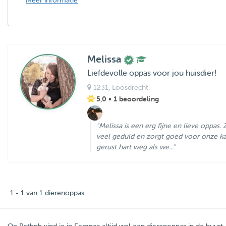
Meer informatie
Melissa
Liefdevolle oppas voor jou huisdier!
1231
, Loosdrecht
5,0
• 1 beoordeling
"Melissa is een erg fijne en lieve oppas.
veel geduld en zorgt goed voor onze k
gerust hart weg als we..."
1 - 1 van 1 dierenoppas