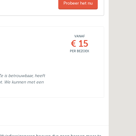
Probeer het nu
VANAF
€ 15
PER BEZOEK
 Ze is betrouwbaar, heeft
at. We kunnen met een