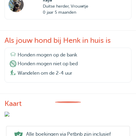
Kaya
Duitse herder, Vrouwtje
0 jaar 5 maanden
Als jouw hond bij Henk in huis is
Honden mogen op de bank
Honden mogen niet op bed
Wandelen om de 2-4 uur
Kaart
Alle boekingen via Petbnb zijn inclusief