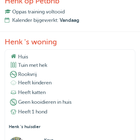
Henk op Petbnb
Oppas training voltooid
Kalender bijgewerkt:
Vandaag
Henk 's woning
Huis
Tuin met hek
Rookvrij
Heeft kinderen
Heeft katten
Geen kooidieren in huis
Heeft 1 hond
Henk 's huisdier