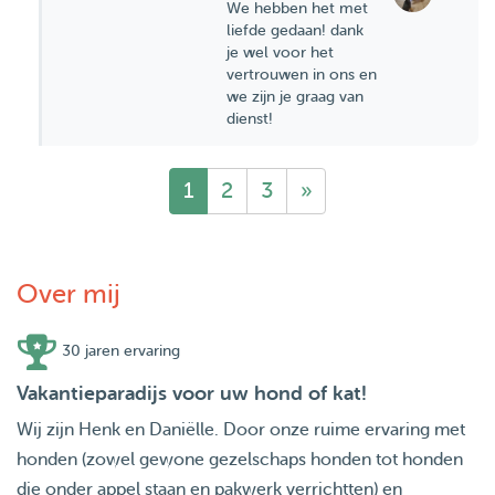
We hebben het met
liefde gedaan! dank
je wel voor het
vertrouwen in ons en
we zijn je graag van
dienst!
1
2
3
»
Over mij
30 jaren ervaring
Vakantieparadijs voor uw hond of kat!
Wij zijn Henk en Daniëlle. Door onze ruime ervaring met
honden (zowel gewone gezelschaps honden tot honden
die onder appel staan en pakwerk verrichtten) en