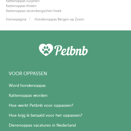
Kattenoppas rucphen
Kattenoppas tholen
Kattenoppas zevenbergschen hoek
Homepagina
Hondenoppas Bergen op Zoom
VOOR OPPASSEN
Word hondenoppas
Kattenoppas worden
Hoe werkt Petbnb voor oppassen?
Hoe krijg ik betaald voor het oppassen?
Dierenoppas vacatures in Nederland