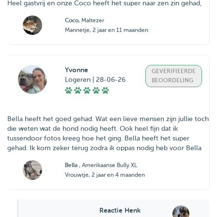
Heel gastvrij en onze Coco heeft het super naar zen zin gehad,
Coco
, Maltezer
Mannetje, 2 jaar en 11 maanden
Yvonne
GEVERIFIEERDE
Logeren | 28-06-26
BEOORDELING
Bella heeft het goed gehad. Wat een lieve mensen zijn jullie toch
die weten wat de hond nodig heeft. Ook heel fijn dat ik
tussendoor fotos kreeg hoe het ging. Bella heeft het super
gehad. Ik kom zeker terug zodra ik oppas nodig heb voor Bella
Bella
, Amerikaanse Bully XL
Vrouwtje, 2 jaar en 4 maanden
Reactie Henk