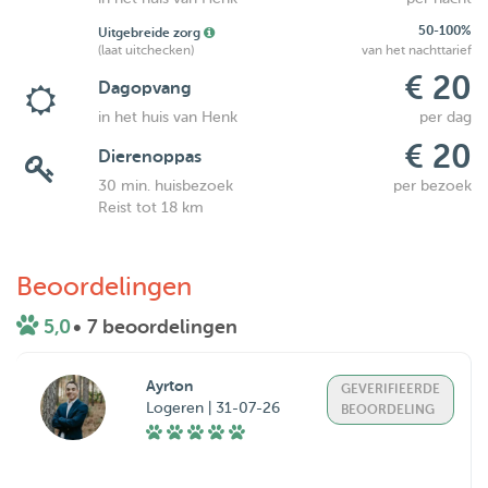
50-100%
Uitgebreide zorg
(laat uitchecken)
van het nachttarief
€ 20
Dagopvang
in het huis van Henk
per dag
€ 20
Dierenoppas
30 min. huisbezoek
per bezoek
Reist tot 18 km
Beoordelingen
5,0
• 7 beoordelingen
Ayrton
GEVERIFIEERDE
Logeren | 31-07-26
BEOORDELING