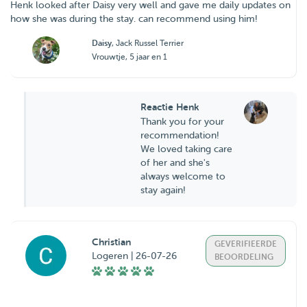
Henk looked after Daisy very well and gave me daily updates on
how she was during the stay. can recommend using him!
Daisy
, Jack Russel Terrier
Vrouwtje, 5 jaar en 1
Reactie Henk
Thank you for your
recommendation!
We loved taking care
of her and she's
always welcome to
stay again!
Christian
GEVERIFIEERDE
Logeren | 26-07-26
BEOORDELING