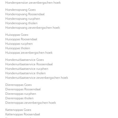
Hondenpension zevenbergschen hoek
Hondenopvang Goes
Hondenopvang Roosendaal
Hondenopvang rucphen
Hondenopvang tholen
Hondenopvang zevenbergschen hoek
Huisoppas Goes
Huisoppas Roosendaal
Huisoppas rucphen
Huisoppas tholen
Huisoppas zevenbergschen hoek
Hondenuitlaatservice Goes
Hondenuitlaatservice Roosendaal
Hondenuitlaatservice rucphen
Hondenuitlaatservice tholen
Hondenuitlaatservice zevenbergschen hoek
Dierenoppas Goes
Dierenoppas Roosendaal
Dierenoppas rucphen
Dierenoppas tholen
Dierenoppas zevenbergschen hoek
Kattenoppas Goes
Kattenoppas Roosendaal