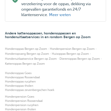
verzekering voor de oppas, dekking via
ongevallen garantiefonds en 24/7
klantenservice.
Meer weten
Andere kattenoppassen, hondenoppassen en
hondenuitlaatservices in en rondom Bergen op Zoom
·
·
Hondenoppas Bergen op Zoom
Hondenpension Bergen op Zoom
·
·
Hondenopvang Bergen op Zoom
Huisoppas Bergen op Zoom
·
·
Hondenuitlaatservice Bergen op Zoom
Dierenoppas Bergen op Zoom
Kattenoppas Bergen op Zoom
Hondenoppas Goes
Hondenoppas Roosendaal
Hondenoppas rucphen
Hondenoppas tholen
Hondenoppas zevenbergschen hoek
Hondenpension Goes
Hondenpension Roosendaal
Hondenpension rucphen
Hondenpension tholen