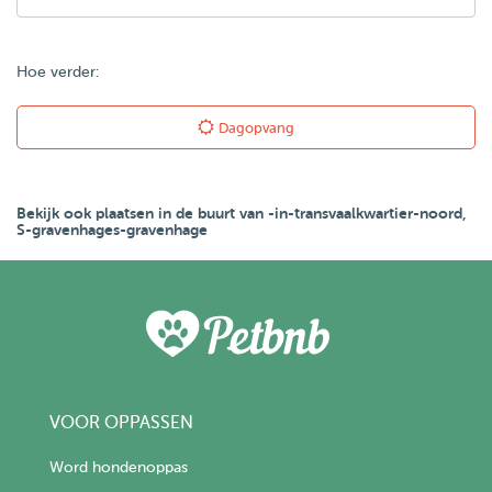
Hoe verder:
Dagopvang
Bekijk ook plaatsen in de buurt van -in-transvaalkwartier-noord,
S-gravenhages-gravenhage
VOOR OPPASSEN
Word hondenoppas