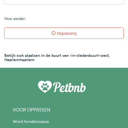
Hoe verder:
Dagopvang
Bekijk ook plaatsen in de buurt van -in-stedenbuurt-west,
Haarlemhaarlem
VOOR OPPASSEN
Word hondenoppas