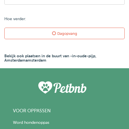
Hoe verder:
Dagopvang
Bekijk ook plaatsen in de buurt van -in-oude-pijp,
Amsterdamamsterdam
VOOR OPPASSEN
Word hondenoppas