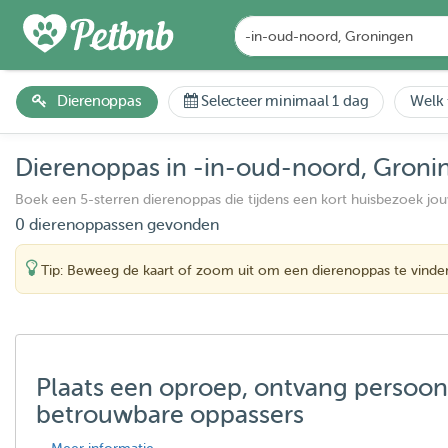
Dierenoppas
Selecteer minimaal 1 dag
Welk 
Dierenoppas in -in-oud-noord, Groni
Boek een 5-sterren dierenoppas die tijdens een kort huisbezoek jo
0 dierenoppassen gevonden
Tip: Beweeg de kaart of zoom uit om een dierenoppas te vinde
Plaats een oproep, ontvang persoon
betrouwbare oppassers