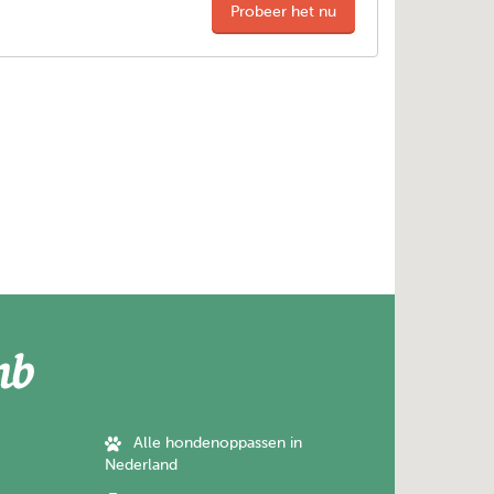
Probeer het nu
Alle hondenoppassen in
Nederland