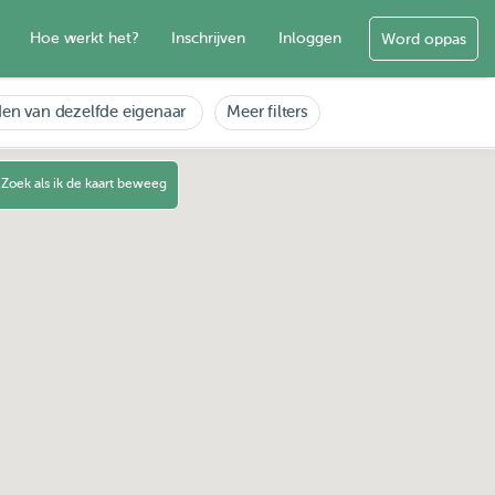
Hoe werkt het?
Inschrijven
Inloggen
Word oppas
en van dezelfde eigenaar
Meer filters
Zoek als ik de kaart beweeg