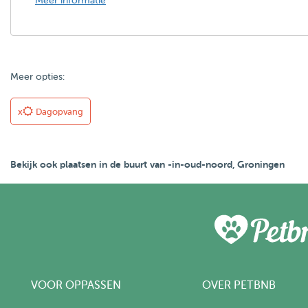
Meer informatie
Meer opties:
x
Dagopvang
Bekijk ook plaatsen in de buurt van -in-oud-noord, Groningen
VOOR OPPASSEN
OVER PETBNB