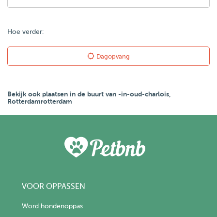
Hoe verder:
Dagopvang
Bekijk ook plaatsen in de buurt van -in-oud-charlois,
Rotterdamrotterdam
VOOR OPPASSEN
Word hondenoppas