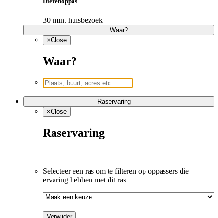
Dierenoppas
30 min. huisbezoek
Waar?
×
Close
Waar?
Raservaring
×
Close
Raservaring
Selecteer een ras om te filteren op oppassers die 
ervaring hebben met dit ras
Verwijder