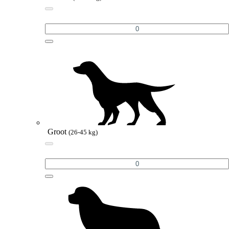
Groot
(26-45 kg)