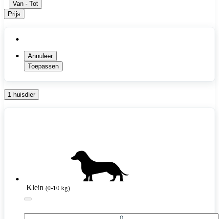
Van
-
Tot
Prijs
Annuleer
Toepassen
1 huisdier
Klein
(0-10 kg)