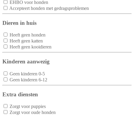
EHBO voor honden
Accepteert honden met gedragsproblemen
Dieren in huis
Heeft geen honden
Heeft geen katten
Heeft geen kooidieren
Kinderen aanwezig
Geen kinderen 0-5
Geen kinderen 6-12
Extra diensten
Zorgt voor puppies
Zorgt voor oude honden