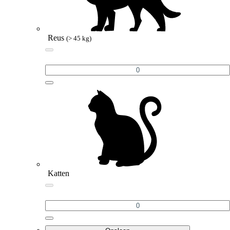
Reus
(> 45 kg)
Katten