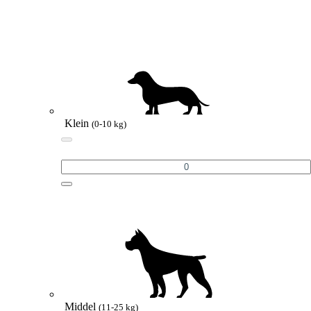
Klein
(0-10 kg)
Middel
(11-25 kg)