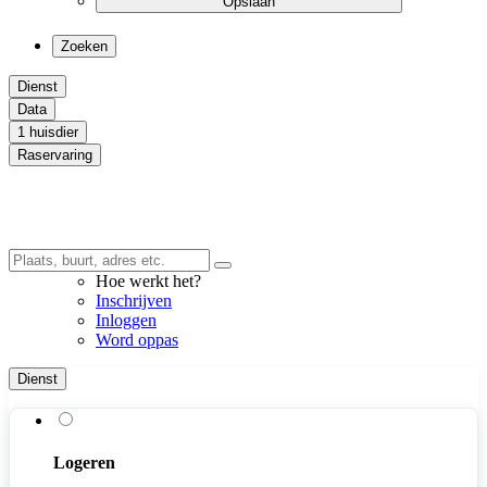
Opslaan
Zoeken
Dienst
Data
1 huisdier
Raservaring
Hoe werkt het?
Inschrijven
Inloggen
Word oppas
Dienst
Logeren