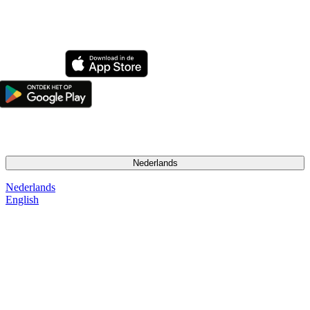
2026 Pet Matters BV. Alle rechten voorbehouden
Nederlands
Nederlands
English