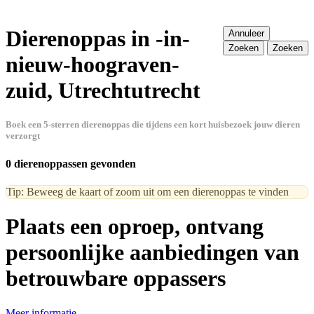
Dierenoppas in -in-
Annuleer
Zoeken
Zoeken
nieuw-hoograven-
zuid, Utrechtutrecht
Boek een 5-sterren dierenoppas die tijdens een kort huisbezoek jouw dieren
verzorgt
0 dierenoppassen gevonden
Tip: Beweeg de kaart of zoom uit om een dierenoppas te vinden
Plaats een oproep, ontvang
persoonlijke aanbiedingen van
betrouwbare oppassers
Meer informatie