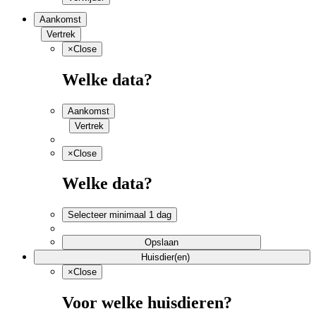
Aankomst
Vertrek
×
Close
Welke data?
Aankomst
Vertrek
×
Close
Welke data?
Selecteer minimaal 1 dag
Opslaan
Huisdier(en)
×
Close
Voor welke huisdieren?