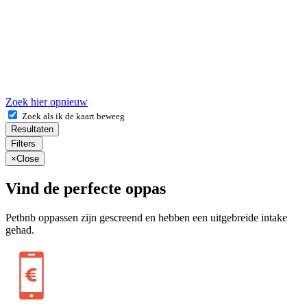
Zoek hier opnieuw
Zoek als ik de kaart beweeg
Resultaten
Filters
×
Close
Vind de perfecte oppas
Petbnb oppassen zijn gescreend en hebben een uitgebreide intake
gehad.