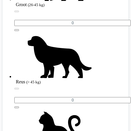
Groot
(26-45 kg)
Reus
(> 45 kg)