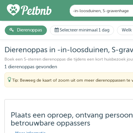
Dierenoppas
Selecteer minimaal 1 dag
Welk 
Dierenoppas in -in-loosduinen, S-gr
Boek een 5-sterren dierenoppas die tijdens een kort huisbezoek jo
1 dierenoppas gevonden
Tip: Beweeg de kaart of zoom uit om meer dierenoppassen te 
Plaats een oproep, ontvang persoon
betrouwbare oppassers