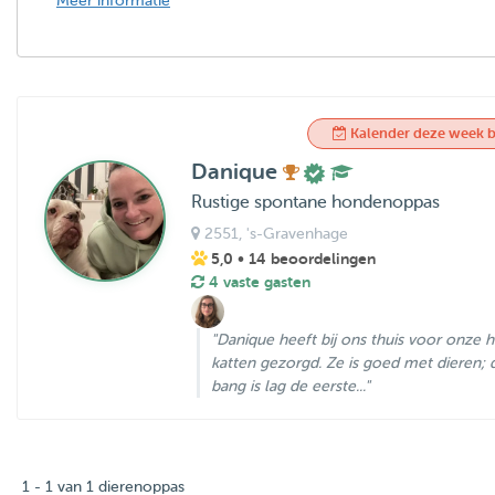
Meer informatie
Kalender deze week b
Danique
Rustige spontane hondenoppas
2551
, 's-Gravenhage
5,0
• 14 beoordelingen
4 vaste gasten
"Danique heeft bij ons thuis voor onze
katten gezorgd. Ze is goed met dieren; 
bang is lag de eerste..."
1 - 1 van 1 dierenoppas