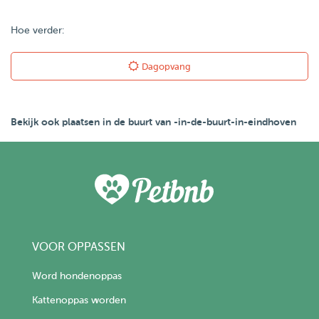
Hoe verder:
Dagopvang
Bekijk ook plaatsen in de buurt van -in-de-buurt-in-eindhoven
VOOR OPPASSEN
Word hondenoppas
Kattenoppas worden