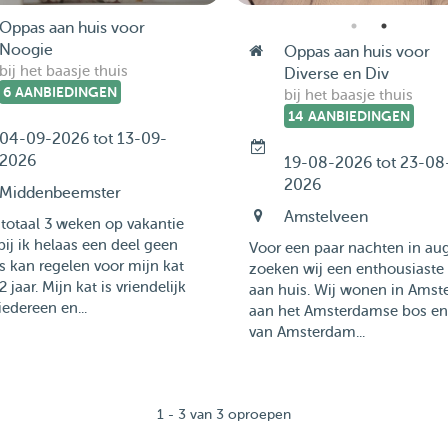
Oppas aan huis voor
Noogie
Oppas aan huis voor
bij het baasje thuis
Diverse en Div
6 AANBIEDINGEN
bij het baasje thuis
14 AANBIEDINGEN
04-09-2026 tot 13-09-
2026
19-08-2026 tot 23-08
2026
Middenbeemster
Amstelveen
 totaal 3 weken op vakantie
ij ik helaas een deel geen
Voor een paar nachten in au
 kan regelen voor mijn kat
zoeken wij een enthousiaste
2 jaar. Mijn kat is vriendelijk
aan huis. Wij wonen in Amst
iedereen en...
aan het Amsterdamse bos en
van Amsterdam...
1 - 3 van 3 oproepen