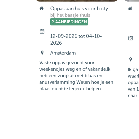
Oppas aan huis voor Lotty
bij het baasje thuis
2 AANBIEDINGEN
12-09-2026 tot 04-10-
2026
Amsterdam
Vaste oppas gezocht voor
weekendjes weg en of vakantie.Ik
Ik ga
heb een zorgkat met blaas en
waarb
anusverlamming Weten hoe je een
oppas
blaas dient te legen + helpen ...
van 1
naar 