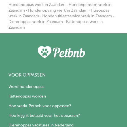
Hondenoppas werk in Zaandam
·
Hondenpension werk in
Zaandam
·
Hondenopvang werk in Zaandam
·
Huisoppas
werk in Zaandam
·
Hondenuitlaatservice werk in Zaandam
·
Dierenoppas werk in Zaandam
·
Kattenoppas werk in
Zaandam
VOOR OPPASSEN
Word hondenoppas
Kattenoppas worden
Hoe werkt Petbnb voor oppassen?
Hoe krijg ik betaald voor het oppassen?
Dierenoppas vacatures in Nederland