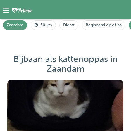
Zaandam
30 km
Dienst
Beginnend op of na
Bijbaan als kattenoppas in
Zaandam