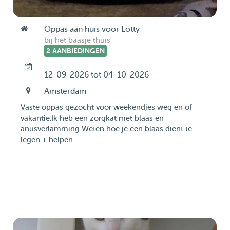
Oppas aan huis voor Lotty
bij het baasje thuis
2 AANBIEDINGEN
12-09-2026 tot 04-10-2026
Amsterdam
Vaste oppas gezocht voor weekendjes weg en of
vakantie.Ik heb een zorgkat met blaas en
anusverlamming Weten hoe je een blaas dient te
legen + helpen ...