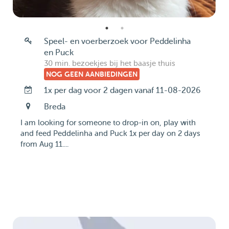
Speel- en voerberzoek voor Peddelinha
en Puck
30 min. bezoekjes bij het baasje thuis
NOG GEEN AANBIEDINGEN
1x per dag voor 2 dagen vanaf 11-08-2026
Breda
I am looking for someone to drop-in on, play with
and feed Peddelinha and Puck 1x per day on 2 days
from Aug 11....