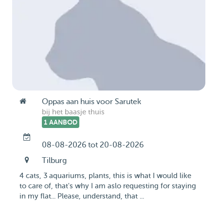
Oppas aan huis voor Sarutek
bij het baasje thuis
1 AANBOD
08-08-2026 tot 20-08-2026
Tilburg
4 cats, 3 aquariums, plants, this is what I would like
to care of, that's why I am aslo requesting for staying
in my flat... Please, understand, that ...