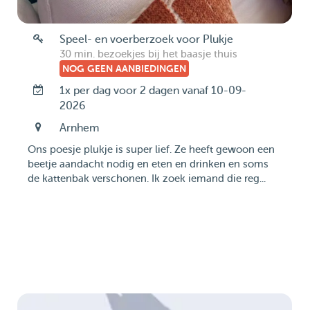
Speel- en voerberzoek voor Plukje
30 min. bezoekjes bij het baasje thuis
NOG GEEN AANBIEDINGEN
1x per dag voor 2 dagen vanaf 10-09-
2026
Arnhem
Ons poesje plukje is super lief. Ze heeft gewoon een
beetje aandacht nodig en eten en drinken en soms
de kattenbak verschonen. Ik zoek iemand die reg...