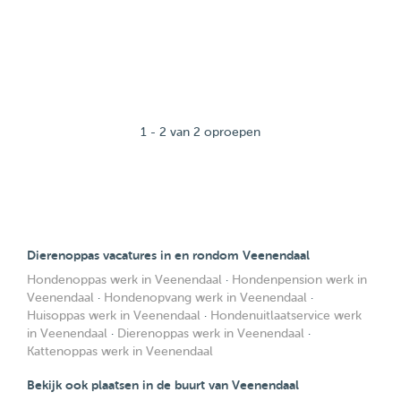
1 - 2 van 2 oproepen
Dierenoppas vacatures in en rondom Veenendaal
Hondenoppas werk in Veenendaal
·
Hondenpension werk in
Veenendaal
·
Hondenopvang werk in Veenendaal
·
Huisoppas werk in Veenendaal
·
Hondenuitlaatservice werk
in Veenendaal
·
Dierenoppas werk in Veenendaal
·
Kattenoppas werk in Veenendaal
Bekijk ook plaatsen in de buurt van Veenendaal