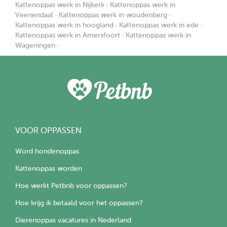
Kattenoppas werk in Nijkerk
·
Kattenoppas werk in
Veenendaal
·
Kattenoppas werk in woudenberg
·
Kattenoppas werk in hoogland
·
Kattenoppas werk in ede
·
Kattenoppas werk in Amersfoort
·
Kattenoppas werk in
Wageningen
·
VOOR OPPASSEN
Word hondenoppas
Kattenoppas worden
Hoe werkt Petbnb voor oppassen?
Hoe krijg ik betaald voor het oppassen?
Dierenoppas vacatures in Nederland