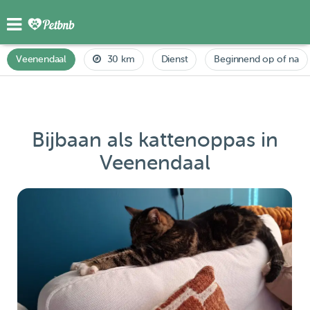
Veenendaal
30 km
Dienst
Beginnend op of na
Bijbaan als kattenoppas in
Veenendaal