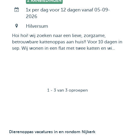
2 AANBIEDINGEN
1x per dag voor 12 dagen vanaf 05-09-
2026
Hilversum
Hoi hoi! wij zoeken naar een lieve, zorgzame,
betrouwbare kattenoppas aan huis!! Voor 10 dagen in
sep. Wij wonen in een flat met twee katten en wi...
1 - 3 van 3 oproepen
Dierenoppas vacatures in en rondom Nijkerk