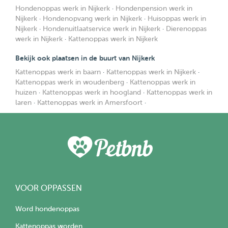
Hondenoppas werk in Nijkerk
·
Hondenpension werk in
Nijkerk
·
Hondenopvang werk in Nijkerk
·
Huisoppas werk in
Nijkerk
·
Hondenuitlaatservice werk in Nijkerk
·
Dierenoppas
werk in Nijkerk
·
Kattenoppas werk in Nijkerk
Bekijk ook plaatsen in de buurt van Nijkerk
Kattenoppas werk in baarn
·
Kattenoppas werk in Nijkerk
·
Kattenoppas werk in woudenberg
·
Kattenoppas werk in
huizen
·
Kattenoppas werk in hoogland
·
Kattenoppas werk in
laren
·
Kattenoppas werk in Amersfoort
·
VOOR OPPASSEN
Word hondenoppas
Kattenoppas worden