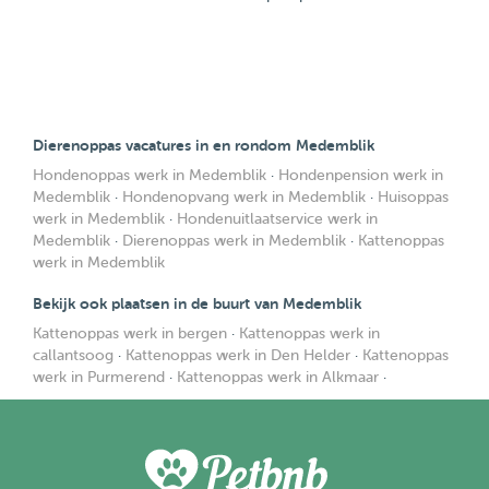
Dierenoppas vacatures in en rondom Medemblik
Hondenoppas werk in Medemblik
·
Hondenpension werk in
Medemblik
·
Hondenopvang werk in Medemblik
·
Huisoppas
werk in Medemblik
·
Hondenuitlaatservice werk in
Medemblik
·
Dierenoppas werk in Medemblik
·
Kattenoppas
werk in Medemblik
Bekijk ook plaatsen in de buurt van Medemblik
Kattenoppas werk in bergen
·
Kattenoppas werk in
callantsoog
·
Kattenoppas werk in Den Helder
·
Kattenoppas
werk in Purmerend
·
Kattenoppas werk in Alkmaar
·