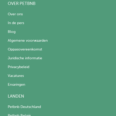
OVER PETBNB
Over ons
In de pers
Blog
Algemene voorwaarden
Oppasovereenkomst
Juridische informatie
Privacybeleid
Vacatures
Ervaringen
LANDEN
Petbnb Deutschland
Petbnb België