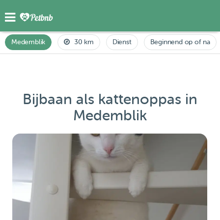
Medemblik
30 km
Dienst
Beginnend op of na
Bijbaan als kattenoppas in
Medemblik