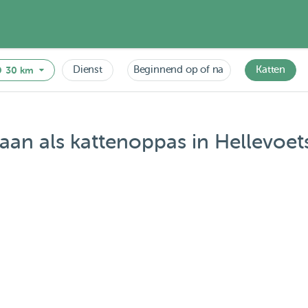
Dienst
Beginnend op of na
Katten
30 km
baan als kattenoppas in Hellevoets