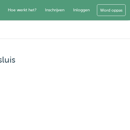
Hoe werkt het?
Inschrijven
Inloggen
Word oppas
luis