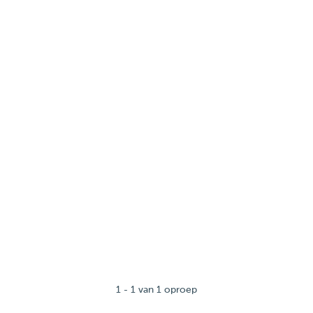
1 - 1 van 1 oproep