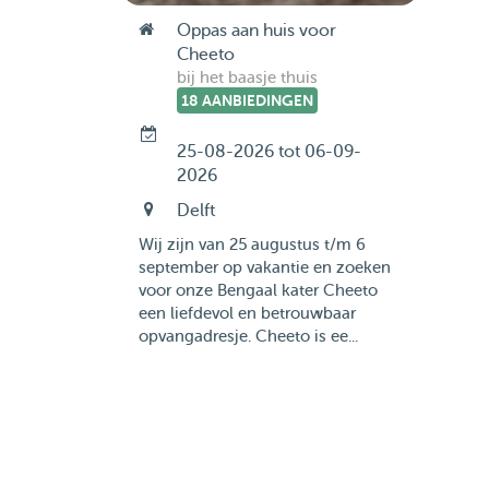
Oppas aan huis voor
Cheeto
bij het baasje thuis
18 AANBIEDINGEN
25-08-2026 tot 06-09-
2026
Delft
Wij zijn van 25 augustus t/m 6
september op vakantie en zoeken
voor onze Bengaal kater Cheeto
een liefdevol en betrouwbaar
opvangadresje. Cheeto is ee...