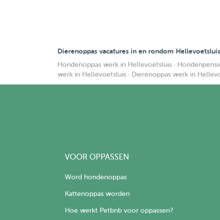
Dierenoppas vacatures in en rondom Hellevoetslui
Hondenoppas werk in Hellevoetsluis
·
Hondenpensio
werk in Hellevoetsluis
·
Dierenoppas werk in Hellevo
VOOR OPPASSEN
Word hondenoppas
Kattenoppas worden
Hoe werkt Petbnb voor oppassen?