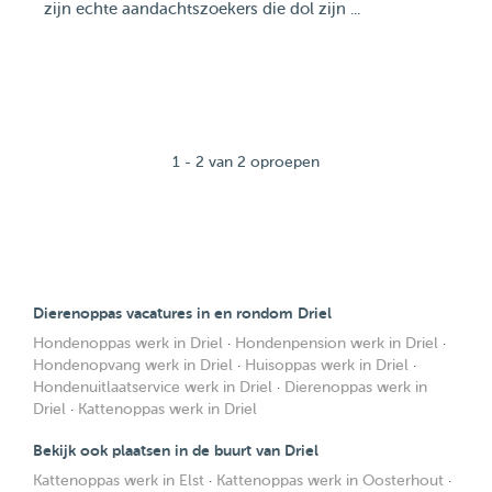
zijn echte aandachtszoekers die dol zijn ...
1 - 2 van 2 oproepen
Dierenoppas vacatures in en rondom Driel
Hondenoppas werk in Driel
·
Hondenpension werk in Driel
·
Hondenopvang werk in Driel
·
Huisoppas werk in Driel
·
Hondenuitlaatservice werk in Driel
·
Dierenoppas werk in
Driel
·
Kattenoppas werk in Driel
Bekijk ook plaatsen in de buurt van Driel
Kattenoppas werk in Elst
·
Kattenoppas werk in Oosterhout
·