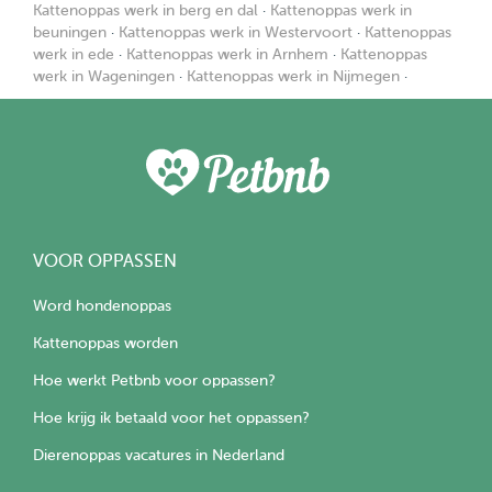
Kattenoppas werk in berg en dal
·
Kattenoppas werk in
beuningen
·
Kattenoppas werk in Westervoort
·
Kattenoppas
werk in ede
·
Kattenoppas werk in Arnhem
·
Kattenoppas
werk in Wageningen
·
Kattenoppas werk in Nijmegen
·
VOOR OPPASSEN
Word hondenoppas
Kattenoppas worden
Hoe werkt Petbnb voor oppassen?
Hoe krijg ik betaald voor het oppassen?
Dierenoppas vacatures in Nederland