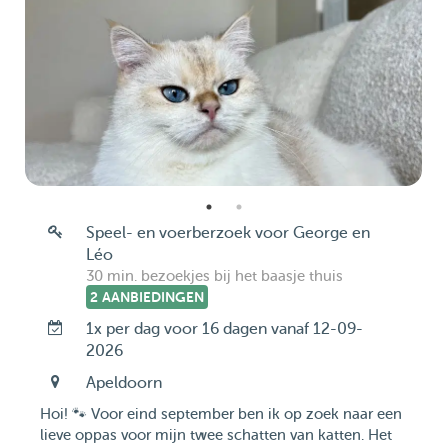
Speel- en voerberzoek voor George en
Léo
30 min. bezoekjes bij het baasje thuis
2 AANBIEDINGEN
1x per dag voor 16 dagen vanaf 12-09-
2026
Apeldoorn
Hoi! 🐾 Voor eind september ben ik op zoek naar een
lieve oppas voor mijn twee schatten van katten. Het