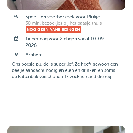
Speel- en voerberzoek voor Plukje
30 min. bezoekjes bij het baasje thuis
NOG GEEN AANBIEDINGEN
1x per dag voor 2 dagen vanaf 10-09-
2026
Arnhem
Ons poesje plukje is super lief. Ze heeft gewoon een
beetje aandacht nodig en eten en drinken en soms
de kattenbak verschonen. Ik zoek iemand die reg...