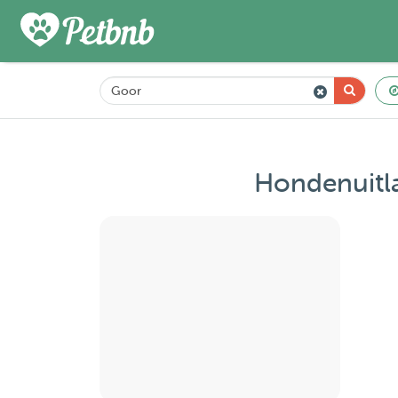
Hondenuitla