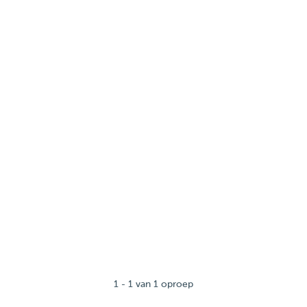
1 - 1 van 1 oproep