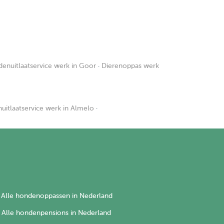
enuitlaatservice werk in Goor
·
Dierenoppas werk
itlaatservice werk in Almelo
·
Alle hondenoppassen in Nederland
Alle hondenpensions in Nederland