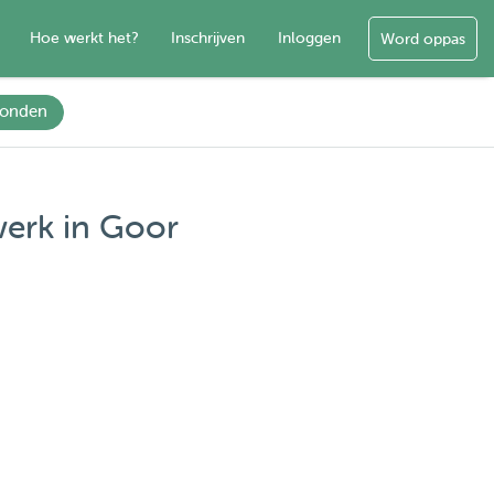
Hoe werkt het?
Inschrijven
Inloggen
Word oppas
onden
werk in Goor