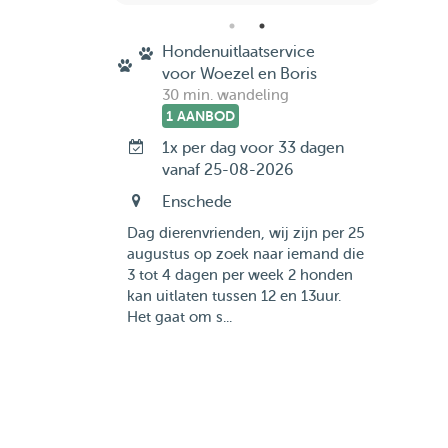
Hondenuitlaatservice
voor Woezel en Boris
30 min. wandeling
1 AANBOD
1x per dag voor 33 dagen
vanaf 25-08-2026
Enschede
Dag dierenvrienden, wij zijn per 25
augustus op zoek naar iemand die
3 tot 4 dagen per week 2 honden
kan uitlaten tussen 12 en 13uur.
Het gaat om s...