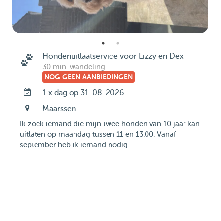
Hondenuitlaatservice voor Lizzy en Dex
30 min. wandeling
NOG GEEN AANBIEDINGEN
1 x dag op 31-08-2026
Maarssen
Ik zoek iemand die mijn twee honden van 10 jaar kan
uitlaten op maandag tussen 11 en 13:00. Vanaf
september heb ik iemand nodig. ...