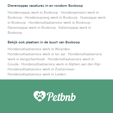
Dierenoppas vacatures in en rondom Boskoop
Hondenoppas werk in Boskoop
·
Hondenpension werk in
Boskoop
·
Hondenopvang werk in Boskoop
·
Huisoppas werk
in Boskoop
·
Hondenuitlaatservice werk in Boskoop
·
Dierenoppas werk in Boskoop
·
Kattenoppas werk in
Boskoop
Bekijk ook plaatsen in de buurt van Boskoop
Hondenuitlaatservice werk in Woerden
·
Hondenuitlaatservice werk in ter aar
·
Hondenuitlaatservice
werk in bergschenhoek
·
Hondenuitlaatservice werk in
Gouda
·
Hondenuitlaatservice werk in Alphen aan den Rijn
·
Hondenuitlaatservice werk in Zoetermeer
·
Hondenuitlaatservice werk in Leiden
·