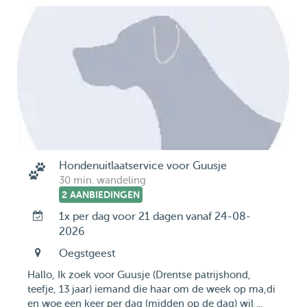
Hondenuitlaatservice voor Guusje
30 min. wandeling
2 AANBIEDINGEN
1x per dag voor 21 dagen vanaf 24-08-
2026
Oegstgeest
Hallo, Ik zoek voor Guusje (Drentse patrijshond,
teefje, 13 jaar) iemand die haar om de week op ma,di
en woe een keer per dag (midden op de dag) wil ...