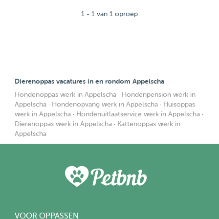
1 - 1 van 1 oproep
Dierenoppas vacatures in en rondom Appelscha
Hondenoppas werk in Appelscha
·
Hondenpension werk in
Appelscha
·
Hondenopvang werk in Appelscha
·
Huisoppas
werk in Appelscha
·
Hondenuitlaatservice werk in Appelscha
·
Dierenoppas werk in Appelscha
·
Kattenoppas werk in
Appelscha
VOOR OPPASSEN