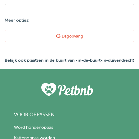
Meer opties:
Dagopvang
Bekijk ook plaatsen in de buurt van -in-de-buurt-in-duivendrecht
VOOR OPPASSEN
Word hondenoppas
Kattenoppas worden