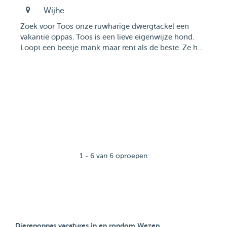
Wijhe
Zoek voor Toos onze ruwharige dwergtackel een
vakantie oppas. Toos is een lieve eigenwijze hond.
Loopt een beetje mank maar rent als de beste. Ze h...
1 - 6 van 6 oproepen
Dierenoppas vacatures in en rondom Wezep