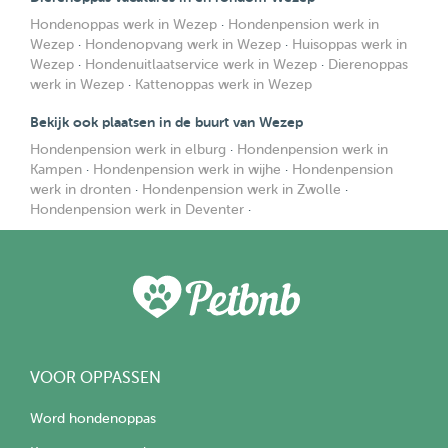
Hondenoppas werk in Wezep
·
Hondenpension werk in
Wezep
·
Hondenopvang werk in Wezep
·
Huisoppas werk in
Wezep
·
Hondenuitlaatservice werk in Wezep
·
Dierenoppas
werk in Wezep
·
Kattenoppas werk in Wezep
Bekijk ook plaatsen in de buurt van Wezep
Hondenpension werk in elburg
·
Hondenpension werk in
Kampen
·
Hondenpension werk in wijhe
·
Hondenpension
werk in dronten
·
Hondenpension werk in Zwolle
·
Hondenpension werk in Deventer
·
VOOR OPPASSEN
Word hondenoppas