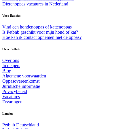
Dierenoppas vacatures in Nederland
Voor Baasjes
Vind een hondenoppas of kattenoppas
Is Petbnb geschikt voor mijn hond of kat?
Hoe kan ik contact opnemen met de oppas?
Over Petbnb
Over ons
In de pers
Blog
Algemene voorwaarden
Oppasovereenkomst
Juridische informatie
Privacybeleid
Vacatures
Ervaringen
Landen
Petbnb Deutschland