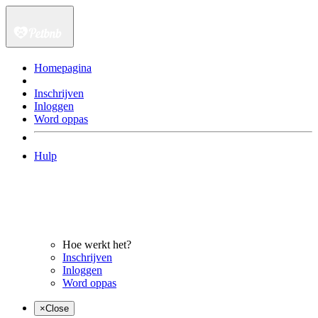
Homepagina
Inschrijven
Inloggen
Word oppas
Hulp
Hoe werkt het?
Inschrijven
Inloggen
Word oppas
×
Close