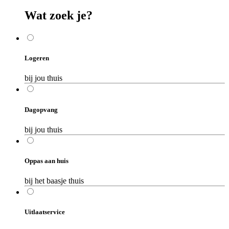
Wat zoek je?
Logeren
bij jou thuis
Dagopvang
bij jou thuis
Oppas aan huis
bij het baasje thuis
Uitlaatservice