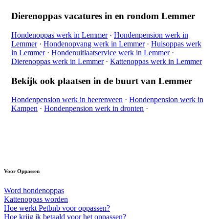
Dierenoppas vacatures in en rondom Lemmer
Hondenoppas werk in Lemmer
·
Hondenpension werk in
Lemmer
·
Hondenopvang werk in Lemmer
·
Huisoppas werk
in Lemmer
·
Hondenuitlaatservice werk in Lemmer
·
Dierenoppas werk in Lemmer
·
Kattenoppas werk in Lemmer
Bekijk ook plaatsen in de buurt van Lemmer
Hondenpension werk in heerenveen
·
Hondenpension werk in
Kampen
·
Hondenpension werk in dronten
·
Voor Oppassen
Word hondenoppas
Kattenoppas worden
Hoe werkt Petbnb voor oppassen?
Hoe krijg ik betaald voor het oppassen?