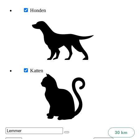
Honden
Katten
30 km