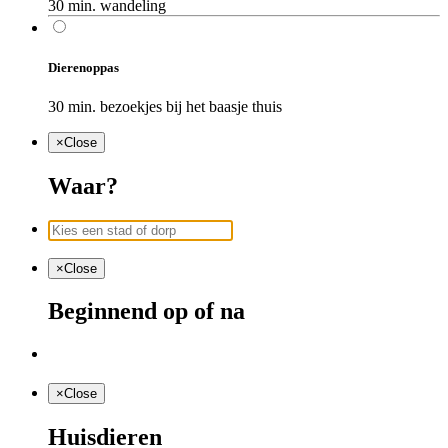
30 min. wandeling
Dierenoppas
30 min. bezoekjes bij het baasje thuis
×
Close
Waar?
×
Close
Beginnend op of na
×
Close
Huisdieren