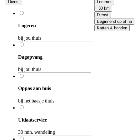
Dienst
Lemmer
30 km
Dienst
Beginnend op of na
Logeren
Katten & honden
bij jou thuis
Dagopvang
bij jou thuis
Oppas aan huis
bij het baasje thuis
Uitlaatservice
30 min. wandeling