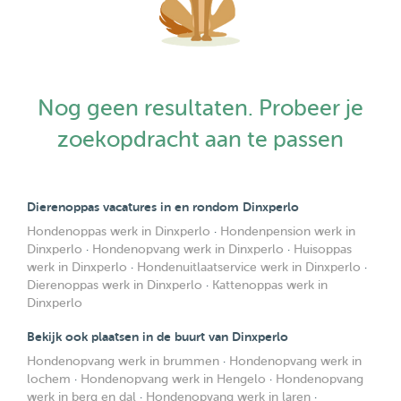
Nog geen resultaten. Probeer je
zoekopdracht aan te passen
Dierenoppas vacatures in en rondom Dinxperlo
Hondenoppas werk in Dinxperlo
·
Hondenpension werk in
Dinxperlo
·
Hondenopvang werk in Dinxperlo
·
Huisoppas
werk in Dinxperlo
·
Hondenuitlaatservice werk in Dinxperlo
·
Dierenoppas werk in Dinxperlo
·
Kattenoppas werk in
Dinxperlo
Bekijk ook plaatsen in de buurt van Dinxperlo
Hondenopvang werk in brummen
·
Hondenopvang werk in
lochem
·
Hondenopvang werk in Hengelo
·
Hondenopvang
werk in berg en dal
·
Hondenopvang werk in laren
·