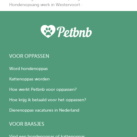
Hondenopvang werk in Westervoort
·
VOOR OPPASSEN
Word hondenoppas
Kattenoppas worden
Hoe werkt Petbnb voor oppassen?
Hoe krijg ik betaald voor het oppassen?
Dierenoppas vacatures in Nederland
VOOR BAASJES
Vind een hondenoppas of kattenoppas