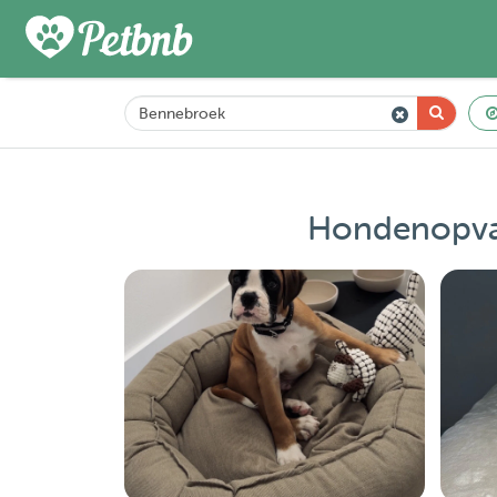
Hondenopvan