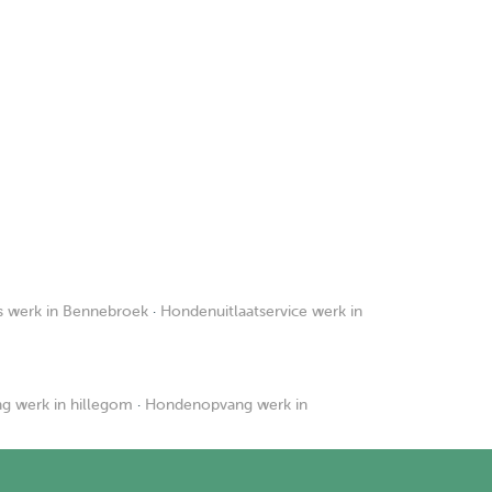
s werk in Bennebroek
·
Hondenuitlaatservice werk in
 werk in hillegom
·
Hondenopvang werk in