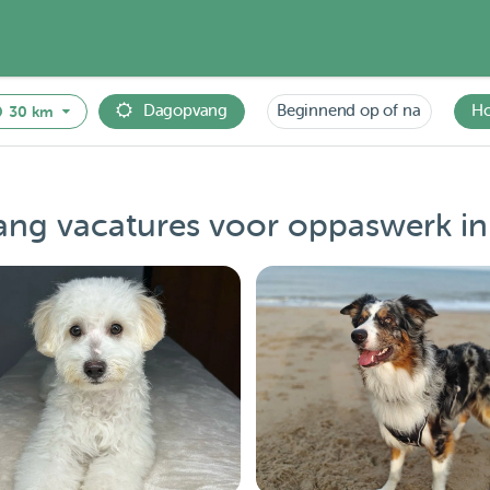
Dagopvang
Beginnend op of na
H
30 km
g vacatures voor oppaswerk i