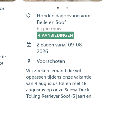
or
Honden dagopvang voor
Belle en Soof
bij jou thuis
4 AANBIEDINGEN
2 dagen vanaf 09-08-
2026
 te
Voorschoten
ot
Wij zoeken iemand die wil
oppassen tijdens onze vakantie
van 9 augustus tot en met 18
augustus op onze Scotia Duck
Tolling Retriever Soof (3 jaar) en ...