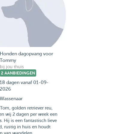
Honden dagopvang voor
Tommy
bij jou thuis
2 AANBIEDINGEN
18 dagen vanaf 01-09-
2026
Wassenaar
Tom, golden retriever reu,
en wij 2 dagen per week een
. Hij is een fantastisch lieve
d, rustig in huis en houdt
m van wandelen...