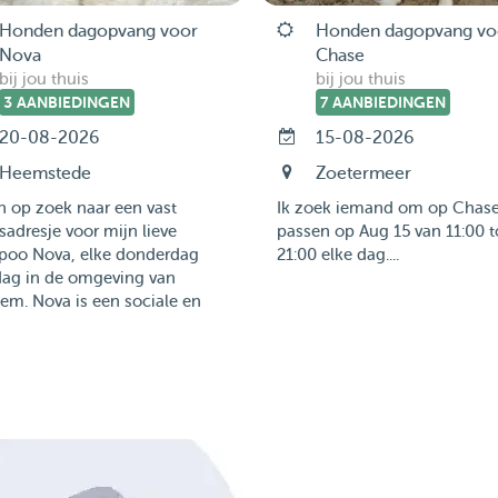
Honden dagopvang voor
Honden dagopvang vo
Nova
Chase
bij jou thuis
bij jou thuis
3 AANBIEDINGEN
7 AANBIEDINGEN
20-08-2026
15-08-2026
Heemstede
Zoetermeer
n op zoek naar een vast
Ik zoek iemand om op Chase
adresje voor mijn lieve
passen op Aug 15 van 11:00 t
ipoo Nova, elke donderdag
21:00 elke dag....
dag in de omgeving van
em. Nova is een sociale en