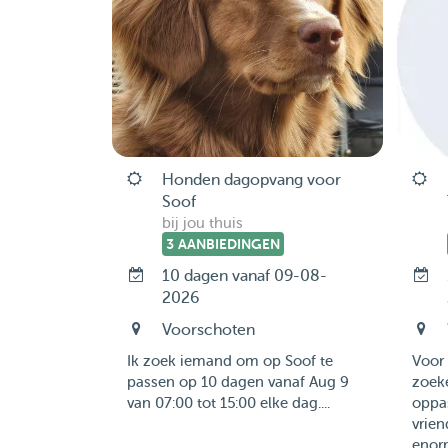
Honden dagopvang voor
Soof
bij jou thuis
3 AANBIEDINGEN
10 dagen vanaf 09-08-
2026
Voorschoten
Ik zoek iemand om op Soof te
Voor 
passen op 10 dagen vanaf Aug 9
zoek
van 07:00 tot 15:00 elke dag....
oppas
vrien
enor