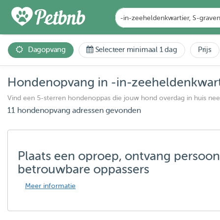
Dagopvang
Selecteer minimaal 1 dag
Prijs
Hondenopvang in -in-zeeheldenkwart
Vind een 5-sterren hondenoppas die jouw hond overdag in huis ne
11 hondenopvang adressen gevonden
Plaats een oproep, ontvang persoon
betrouwbare oppassers
Meer informatie