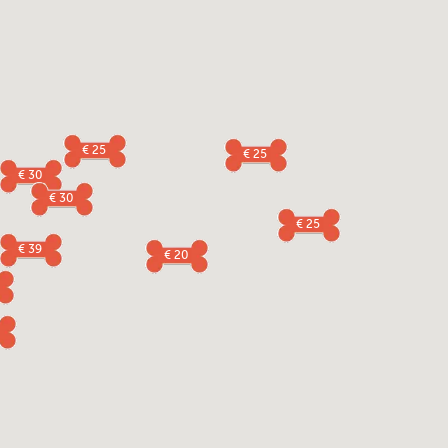
€ 25
€ 25
€ 30
€ 30
€ 25
€ 39
€ 20