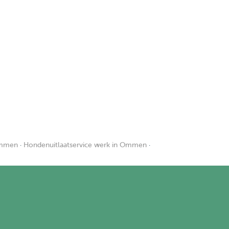
Ommen
·
Hondenuitlaatservice werk in Ommen
·