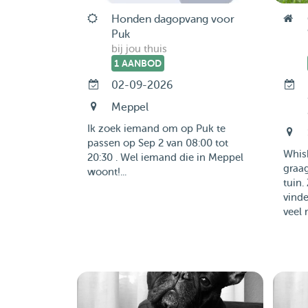
Honden dagopvang voor
Puk
bij jou thuis
1 AANBOD
02-09-2026
Meppel
Ik zoek iemand om op Puk te
passen op Sep 2 van 08:00 tot
Whisk
20:30 . Wel iemand die in Meppel
graa
woont!...
tuin.
vind
veel 