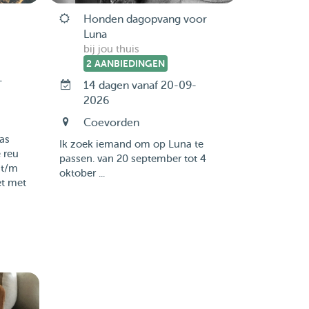
Honden dagopvang voor
Luna
bij jou thuis
2 AANBIEDINGEN
-
14 dagen vanaf 20-09-
2026
Coevorden
pas
Ik zoek iemand om op Luna te
 reu
passen. van 20 september tot 4
 t/m
oktober ...
et met