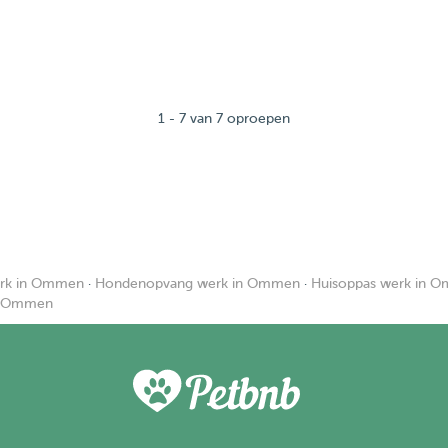
1 - 7 van 7 oproepen
rk in Ommen
·
Hondenopvang werk in Ommen
·
Huisoppas werk in 
in Ommen