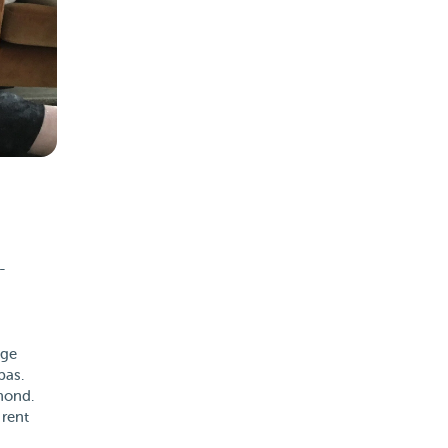
-
ige
pas.
hond.
rent