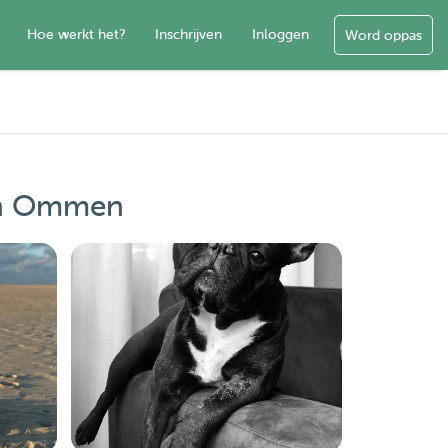
Hoe werkt het?
Inschrijven
Inloggen
Word oppas
 in Ommen