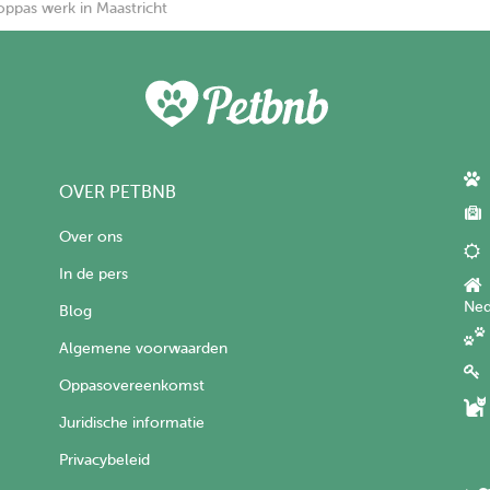
oppas werk in Maastricht
OVER PETBNB
Over ons
In de pers
Ned
Blog
Algemene voorwaarden
Oppasovereenkomst
Juridische informatie
Privacybeleid