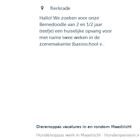
Kerkrade
Hallo! We zoeken voor onze
Bernedoodle van 2 en 1/2 jaar
(teefje) een huiselijke opvang voor
met name twee weken in de
zomervakantie (basisschool v...
Dierenoppas vacatures in en rondom Maastricht
Hondenoppas werk in Maastricht
·
Hondenpension we