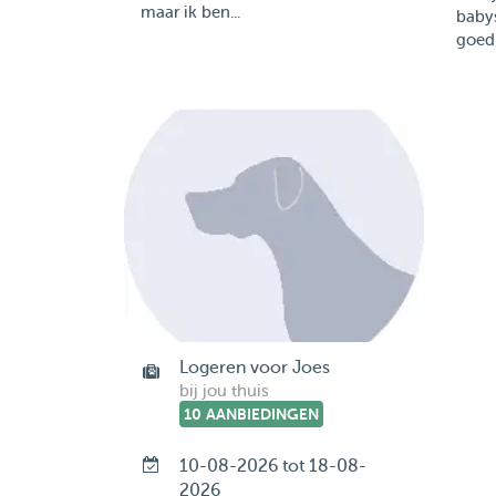
maar ik ben...
baby
goed
Logeren voor Joes
bij jou thuis
10 AANBIEDINGEN
10-08-2026 tot 18-08-
2026