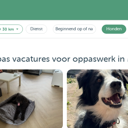
Dienst
Beginnend op of na
Honden
30 km
as vacatures voor oppaswerk in 