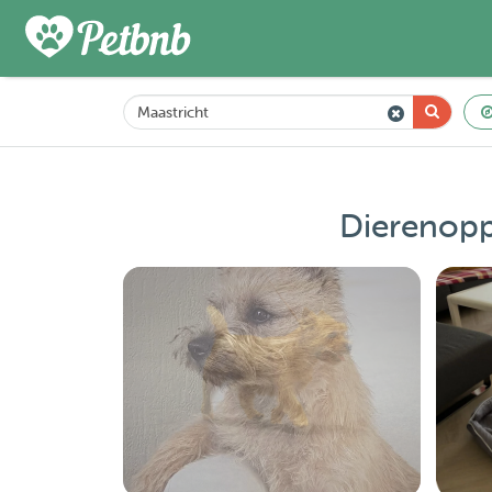
Dierenopp