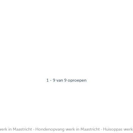
1 - 9 van 9 oproepen
rk in Maastricht
·
Hondenopvang werk in Maastricht
·
Huisoppas werk 