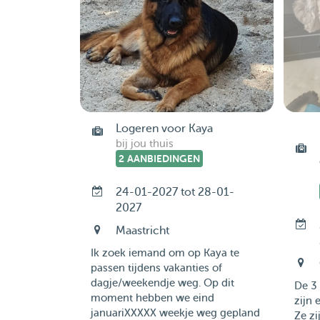
Logeren voor Kaya
bij jou thuis
2 AANBIEDINGEN
24-01-2027 tot 28-01-
2027
Maastricht
Ik zoek iemand om op Kaya te
passen tijdens vakanties of
dagje/weekendje weg. Op dit
De 3 
moment hebben we eind
zijn 
januariXXXXX weekje weg gepland
Ze z