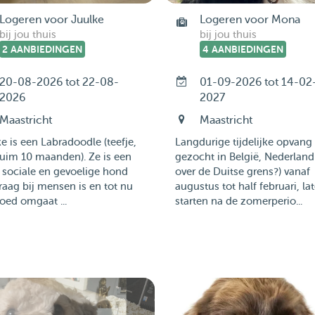
Logeren voor Juulke
Logeren voor Mona
bij jou thuis
bij jou thuis
2 AANBIEDINGEN
4 AANBIEDINGEN
20-08-2026 tot 22-08-
01-09-2026 tot 14-02
2026
2027
Maastricht
Maastricht
e is een Labradoodle (teefje,
Langdurige tijdelijke opvang
uim 10 maanden). Ze is een
gezocht in België, Nederland
, sociale en gevoelige hond
over de Duitse grens?) vanaf
raag bij mensen is en tot nu
augustus tot half februari, lat
oed omgaat ...
starten na de zomerperio...