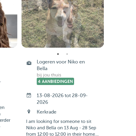
Logeren voor Niko en
Bella
bij jou thuis
-
4 AANBIEDINGEN
13-08-2026 tot 28-09-
2026
 en
Kerkrade
n
erder
I am looking for someone to sit
e
Niko and Bella on 13 Aug - 28 Sep
from 12:00 to 12:00 in their home....