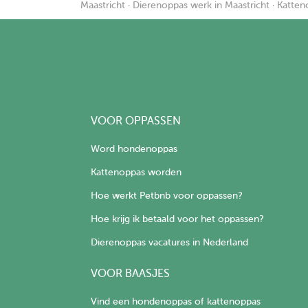
Maastricht
·
Dierenoppas werk in Maastricht
·
Katten
VOOR OPPASSEN
Word hondenoppas
Kattenoppas worden
Hoe werkt Petbnb voor oppassen?
Hoe krijg ik betaald voor het oppassen?
Dierenoppas vacatures in Nederland
VOOR BAASJES
Vind een hondenoppas of kattenoppas