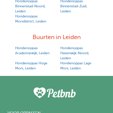
Hondenoppas
Hondenoppas
Binnenstad-Noord,
Binnenstad-Zuid,
Leiden
Leiden
Hondenoppas
Morsdistrict, Leiden
Buurten in Leiden
Hondenoppas
Hondenoppas
Academiewijk, Leiden
Havenwijk-Noord,
Leiden
Hondenoppas Hoge
Hondenoppas Lage
Mors, Leiden
Mors, Leiden