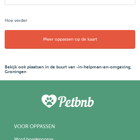
Hoe verder:
Meer oppassen op de kaart
Bekijk ook plaatsen in de buurt van -in-helpman-en-omgeving,
Groningen
VOOR OPPASSEN
Word hondenoppas